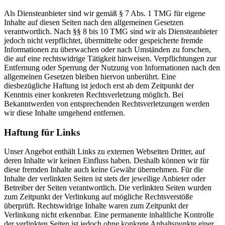
Als Diensteanbieter sind wir gemäß § 7 Abs. 1 TMG für eigene
Inhalte auf diesen Seiten nach den allgemeinen Gesetzen
verantwortlich. Nach §§ 8 bis 10 TMG sind wir als Diensteanbieter
jedoch nicht verpflichtet, übermittelte oder gespeicherte fremde
Informationen zu überwachen oder nach Umständen zu forschen,
die auf eine rechtswidrige Tätigkeit hinweisen. Verpflichtungen zur
Entfernung oder Sperrung der Nutzung von Informationen nach den
allgemeinen Gesetzen bleiben hiervon unberührt. Eine
diesbezügliche Haftung ist jedoch erst ab dem Zeitpunkt der
Kenntnis einer konkreten Rechtsverletzung möglich. Bei
Bekanntwerden von entsprechenden Rechtsverletzungen werden
wir diese Inhalte umgehend entfernen.
Haftung für Links
Unser Angebot enthält Links zu externen Webseiten Dritter, auf
deren Inhalte wir keinen Einfluss haben. Deshalb können wir für
diese fremden Inhalte auch keine Gewähr übernehmen. Für die
Inhalte der verlinkten Seiten ist stets der jeweilige Anbieter oder
Betreiber der Seiten verantwortlich. Die verlinkten Seiten wurden
zum Zeitpunkt der Verlinkung auf mögliche Rechtsverstöße
überprüft. Rechtswidrige Inhalte waren zum Zeitpunkt der
Verlinkung nicht erkennbar. Eine permanente inhaltliche Kontrolle
der verlinkten Seiten ist jedoch ohne konkrete Anhaltspunkte einer