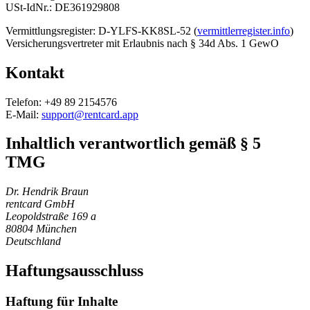
USt-IdNr.:
DE361929808
Vermittlungsregister:
D-YLFS-KK8SL-52 (
vermittlerregister.info
)
Versicherungsvertreter mit Erlaubnis nach § 34d Abs. 1 GewO
Kontakt
Telefon: +49 89 2154576
E-Mail:
support@rentcard.app
Inhaltlich verantwortlich gemäß § 5
TMG
Dr. Hendrik Braun
rentcard GmbH
Leopoldstraße 169 a
80804 München
Deutschland
Haftungsausschluss
Haftung für Inhalte