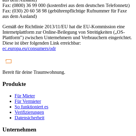
Fax: (0800) 36 99 000 (kostenfrei aus dem deutschen Telefonnetz)
Fax: (030) 20 60 58 98 (gebührenpflichtige Rufnummer für Faxe
aus dem Ausland)
Gemäß der Richtlinie 2013/11/EU hat die EU-Kommission eine
Internetplattform zur Online-Beilegung von Streitigkeiten („OS-
Plattform") zwischen Unternehmern und Verbrauchern eingerichtet.
Diese ist über folgenden Link erreichbar:
ec.europa.eu/consumers/odr
Bereit für deine Traumwohnung.
Produkte
Für Mieter
Für Vermieter
So funktioniert es
Verifizierungen
Datensicherheit
Unternehmen