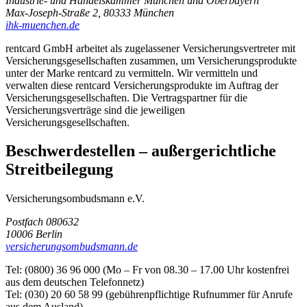
Industrie- und Handelskammer München und Oberbayern
Max-Joseph-Straße 2, 80333 München
ihk-muenchen.de
rentcard GmbH arbeitet als zugelassener Versicherungsvertreter mit
Versicherungsgesellschaften zusammen, um Versicherungsprodukte
unter der Marke rentcard zu vermitteln. Wir vermitteln und
verwalten diese rentcard Versicherungsprodukte im Auftrag der
Versicherungsgesellschaften. Die Vertragspartner für die
Versicherungsverträge sind die jeweiligen
Versicherungsgesellschaften.
Beschwerdestellen – außergerichtliche
Streitbeilegung
Versicherungsombudsmann e.V.
Postfach 080632
10006 Berlin
versicherungsombudsmann.de
Tel: (0800) 36 96 000 (Mo – Fr von 08.30 – 17.00 Uhr kostenfrei
aus dem deutschen Telefonnetz)
Tel: (030) 20 60 58 99 (gebührenpflichtige Rufnummer für Anrufe
aus dem Ausland)