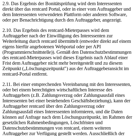
2.9.
Das Ergebnis der Bonitätsprüfung wird dem Interessenten
direkt über das rentcard Portal, oder in einer vom Auftraggeber und
dem Interessenten verwendeten Plattform oder anderen Software,
oder per Benachrichtigung durch den Auftraggeber, angezeigt.
2.10.
Das Ergebnis des rentcard-Mieterpasses wird dem
Auftraggeber nach der Einwilligung des Interessenten zur
Weiterleitung durch rentcard übermittelt (entweder direkt auf einem
eigens hierfür angebotenen Webportal oder per API
(Programmierschnittstelle)). Gemäß den Datenschutzbestimmungen
des rentcard-Mieterpasses wird dieses Ergebnis nach Ablauf einer
Frist dem Auftraggeber nicht mehr bereitgestellt und zu diesem
Zeitpunkt („Löschungszeitpunkt") aus der Auftraggeberansicht im
rentcard-Portal entfernt.
2.11.
Bei einer entsprechenden Vereinbarung mit den Interessenten,
oder bei einem berechtigten wirtschaftlichen Interesse des
Auftraggebers (z.B. Zahlungsverzug oder Zahlungsausfall eines
Interessenten bei einer bestehenden Geschäftsbeziehung), kann der
Auftraggeber rentcard über den Zahlungsverzug oder
Zahlungsausfall eines Interessenten informieren, und die Daten
können auf Anfrage nach dem Löschungszeitpunkt, im Rahmen der
gesetzlichen Rahmenbedingungen, Löschfristen und
Datenschutzbestimmungen von rentcard, einem weiteren
Auftraggeber zur Verfügung gestellt werden. Ausschließlich der