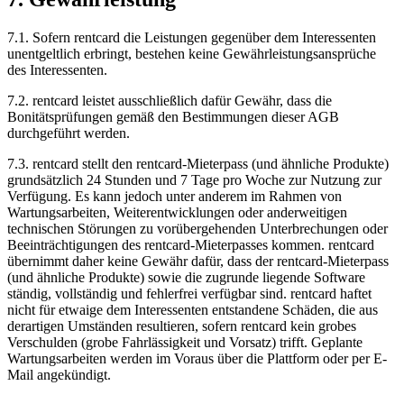
7.1.
Sofern rentcard die Leistungen gegenüber dem Interessenten
unentgeltlich erbringt, bestehen keine Gewährleistungsansprüche
des Interessenten.
7.2.
rentcard leistet ausschließlich dafür Gewähr, dass die
Bonitätsprüfungen gemäß den Bestimmungen dieser AGB
durchgeführt werden.
7.3.
rentcard stellt den rentcard-Mieterpass (und ähnliche Produkte)
grundsätzlich 24 Stunden und 7 Tage pro Woche zur Nutzung zur
Verfügung. Es kann jedoch unter anderem im Rahmen von
Wartungsarbeiten, Weiterentwicklungen oder anderweitigen
technischen Störungen zu vorübergehenden Unterbrechungen oder
Beeinträchtigungen des rentcard-Mieterpasses kommen. rentcard
übernimmt daher keine Gewähr dafür, dass der rentcard-Mieterpass
(und ähnliche Produkte) sowie die zugrunde liegende Software
ständig, vollständig und fehlerfrei verfügbar sind. rentcard haftet
nicht für etwaige dem Interessenten entstandene Schäden, die aus
derartigen Umständen resultieren, sofern rentcard kein grobes
Verschulden (grobe Fahrlässigkeit und Vorsatz) trifft. Geplante
Wartungsarbeiten werden im Voraus über die Plattform oder per E-
Mail angekündigt.