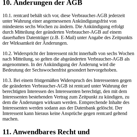
10. Änderungen der AGB
10.1.
rentcard behält sich vor, diese Verbraucher-AGB jederzeit
unter Wahrung einer angemessenen Ankündigungsfrist von
mindestens sechs Wochen zu ändern. Die Ankündigung erfolgt
durch Mitteilung der geänderten Verbraucher-AGB auf einem
dauerhaften Datenträger (z.B. E-Mail) unter Angabe des Zeitpunkts
der Wirksamkeit der Änderungen.
10.2.
Widerspricht der Interessent nicht innerhalb von sechs Wochen
nach Mitteilung, so gelten die abgeänderten Verbraucher-AGB als
angenommen. In der Ankündigung der Änderung wird die
Bedeutung der Sechswochenfrist gesondert hervorgehoben.
10.3.
Bei einem fristgemäßen Widerspruch des Interessenten gegen
die geänderten Verbraucher-AGB ist rentcard unter Wahrung der
berechtigten Interessen des Interessenten berechtigt, den mit dem
Interessenten bestehenden Vertrag zum Zeitpunkt zu kündigen, zu
dem die Änderungen wirksam werden. Entsprechende Inhalte des
Interessenten werden sodann aus der Datenbank gelöscht. Der
Interessent kann hieraus keine Ansprüche gegen rentcard geltend
machen.
11. Anwendbares Recht und