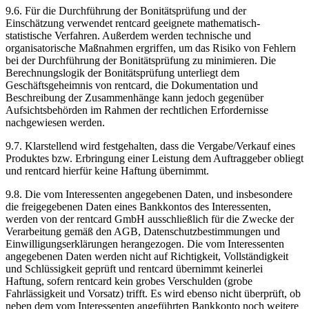
9.6.
Für die Durchführung der Bonitätsprüfung und der
Einschätzung verwendet rentcard geeignete mathematisch-
statistische Verfahren. Außerdem werden technische und
organisatorische Maßnahmen ergriffen, um das Risiko von Fehlern
bei der Durchführung der Bonitätsprüfung zu minimieren. Die
Berechnungslogik der Bonitätsprüfung unterliegt dem
Geschäftsgeheimnis von rentcard, die Dokumentation und
Beschreibung der Zusammenhänge kann jedoch gegenüber
Aufsichtsbehörden im Rahmen der rechtlichen Erfordernisse
nachgewiesen werden.
9.7.
Klarstellend wird festgehalten, dass die Vergabe/Verkauf eines
Produktes bzw. Erbringung einer Leistung dem Auftraggeber obliegt
und rentcard hierfür keine Haftung übernimmt.
9.8.
Die vom Interessenten angegebenen Daten, und insbesondere
die freigegebenen Daten eines Bankkontos des Interessenten,
werden von der rentcard GmbH ausschließlich für die Zwecke der
Verarbeitung gemäß den AGB, Datenschutzbestimmungen und
Einwilligungserklärungen herangezogen. Die vom Interessenten
angegebenen Daten werden nicht auf Richtigkeit, Vollständigkeit
und Schlüssigkeit geprüft und rentcard übernimmt keinerlei
Haftung, sofern rentcard kein grobes Verschulden (grobe
Fahrlässigkeit und Vorsatz) trifft. Es wird ebenso nicht überprüft, ob
neben dem vom Interessenten angeführten Bankkonto noch weitere