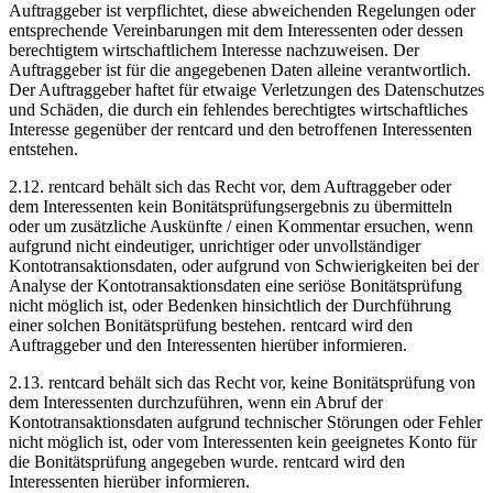
Auftraggeber ist verpflichtet, diese abweichenden Regelungen oder
entsprechende Vereinbarungen mit dem Interessenten oder dessen
berechtigtem wirtschaftlichem Interesse nachzuweisen. Der
Auftraggeber ist für die angegebenen Daten alleine verantwortlich.
Der Auftraggeber haftet für etwaige Verletzungen des Datenschutzes
und Schäden, die durch ein fehlendes berechtigtes wirtschaftliches
Interesse gegenüber der rentcard und den betroffenen Interessenten
entstehen.
2.12.
rentcard behält sich das Recht vor, dem Auftraggeber oder
dem Interessenten kein Bonitätsprüfungsergebnis zu übermitteln
oder um zusätzliche Auskünfte / einen Kommentar ersuchen, wenn
aufgrund nicht eindeutiger, unrichtiger oder unvollständiger
Kontotransaktionsdaten, oder aufgrund von Schwierigkeiten bei der
Analyse der Kontotransaktionsdaten eine seriöse Bonitätsprüfung
nicht möglich ist, oder Bedenken hinsichtlich der Durchführung
einer solchen Bonitätsprüfung bestehen. rentcard wird den
Auftraggeber und den Interessenten hierüber informieren.
2.13.
rentcard behält sich das Recht vor, keine Bonitätsprüfung von
dem Interessenten durchzuführen, wenn ein Abruf der
Kontotransaktionsdaten aufgrund technischer Störungen oder Fehler
nicht möglich ist, oder vom Interessenten kein geeignetes Konto für
die Bonitätsprüfung angegeben wurde. rentcard wird den
Interessenten hierüber informieren.