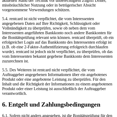
aktuellen Stand der Technik vor unberechtigtem Zugriff Dritter,
missbräuchlicher Nutzung oder in betrügerischer Absicht
vorgenommene Verwendungen schützen.
5.4.
rentcard ist nicht verpflichtet, die vom Interessenten
angegebenen Daten auf Ihre Richtigkeit, Schlüssigkeit oder
Vollständigkeit zu überprüfen, sowie ob neben dem vom
Interessenten angeführten Bankkonto noch andere Bankkonten für
die Bonitätsprüfung relevant sein können. rentcard überprüft, ob ein
erfolgreicher Login auf das Bankkonto des Interessenten erfolgt ist
(z.B. ob eine 2-Faktor-Authentifizierung erfolgreich durchlaufen
wurde). rentcard ist jedoch nicht verpflichtet, zu überprüfen, ob das
vom Interessenten bekannt gegebene Bankkonto dem Interessenten
zuzurechnen ist.
5.5.
Des Weiteren ist rentcard nicht verpflichtet, die vom
Auftraggeber angegebenen Informationen über ein angebotenes
Produkt oder eine angebotene Leistung zu überprüfen. Für den
Inhalt und die Richtigkeit der Informationen zu einem angebotenen
Produkt oder einer Leistung ist ausschließlich der Auftraggeber
verantwortlich.
6. Entgelt und Zahlungsbedingungen
6.1.
Sofern nicht anders angegeben, ist die Bonitätsprüfung für den