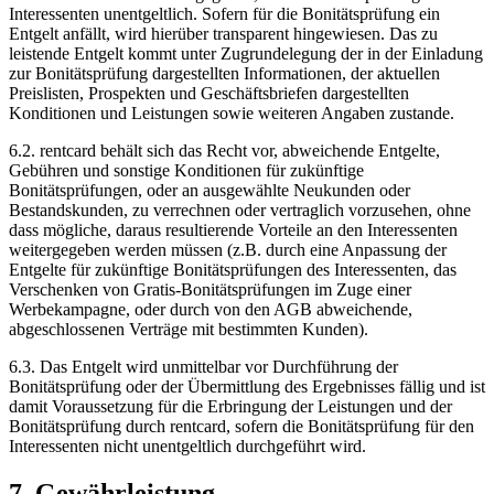
Interessenten unentgeltlich. Sofern für die Bonitätsprüfung ein
Entgelt anfällt, wird hierüber transparent hingewiesen. Das zu
leistende Entgelt kommt unter Zugrundelegung der in der Einladung
zur Bonitätsprüfung dargestellten Informationen, der aktuellen
Preislisten, Prospekten und Geschäftsbriefen dargestellten
Konditionen und Leistungen sowie weiteren Angaben zustande.
6.2.
rentcard behält sich das Recht vor, abweichende Entgelte,
Gebühren und sonstige Konditionen für zukünftige
Bonitätsprüfungen, oder an ausgewählte Neukunden oder
Bestandskunden, zu verrechnen oder vertraglich vorzusehen, ohne
dass mögliche, daraus resultierende Vorteile an den Interessenten
weitergegeben werden müssen (z.B. durch eine Anpassung der
Entgelte für zukünftige Bonitätsprüfungen des Interessenten, das
Verschenken von Gratis-Bonitätsprüfungen im Zuge einer
Werbekampagne, oder durch von den AGB abweichende,
abgeschlossenen Verträge mit bestimmten Kunden).
6.3.
Das Entgelt wird unmittelbar vor Durchführung der
Bonitätsprüfung oder der Übermittlung des Ergebnisses fällig und ist
damit Voraussetzung für die Erbringung der Leistungen und der
Bonitätsprüfung durch rentcard, sofern die Bonitätsprüfung für den
Interessenten nicht unentgeltlich durchgeführt wird.
7. Gewährleistung