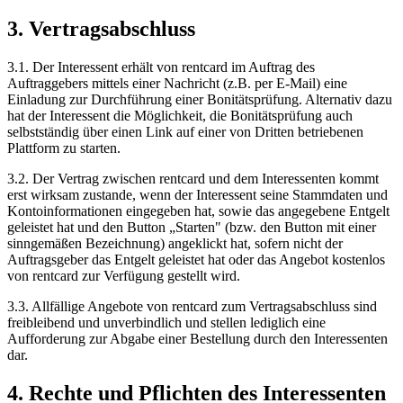
3. Vertragsabschluss
3.1.
Der Interessent erhält von rentcard im Auftrag des
Auftraggebers mittels einer Nachricht (z.B. per E-Mail) eine
Einladung zur Durchführung einer Bonitätsprüfung. Alternativ dazu
hat der Interessent die Möglichkeit, die Bonitätsprüfung auch
selbstständig über einen Link auf einer von Dritten betriebenen
Plattform zu starten.
3.2.
Der Vertrag zwischen rentcard und dem Interessenten kommt
erst wirksam zustande, wenn der Interessent seine Stammdaten und
Kontoinformationen eingegeben hat, sowie das angegebene Entgelt
geleistet hat und den Button „Starten" (bzw. den Button mit einer
sinngemäßen Bezeichnung) angeklickt hat, sofern nicht der
Auftragsgeber das Entgelt geleistet hat oder das Angebot kostenlos
von rentcard zur Verfügung gestellt wird.
3.3.
Allfällige Angebote von rentcard zum Vertragsabschluss sind
freibleibend und unverbindlich und stellen lediglich eine
Aufforderung zur Abgabe einer Bestellung durch den Interessenten
dar.
4. Rechte und Pflichten des Interessenten