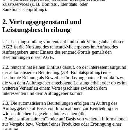
Zusatzservices (z. B. Bonitäts-, Identitäts- oder
Sanktionslistenprüfung).
2. Vertragsgegenstand und
Leistungsbeschreibung
2.1.
Leistungsumfang von rentcard und somit Vertragsinhalt dieser
AGB ist die Nutzung des rentcard-Mieterpasses im Auftrag des
Auftraggebers unter Einsatz des rentcard-Portals gemäß den
Bestimmungen dieser AGB.
2.2.
rentcard hat keinen Einfluss darauf, ob der Interessent aufgrund
der automatisierten Beurteilung (z.B. Bonitätsprüfung) eine
bestimmte Reihung als Bewerber für das angebotene Produkt bzw.
die von dem Auftraggeber angebotene Leistung erhält oder ob es im
weiteren Verlauf zu einem Vertragsschluss zwischen dem
Interessenten und dem Auftraggeber kommt.
2.3.
Die automatisierten Beurteilungen erfolgen im Auftrag des
Auftraggebers auf Basis von Informationen zur Beurteilung der
wirtschaftlichen Lage eines Interessenten (die
„Bonitätsinformationen") oder auf Basis von weiteren Informationen
zur Vergabe bzw. Verkauf eines Produktes oder Erbringung einer
Leistung.