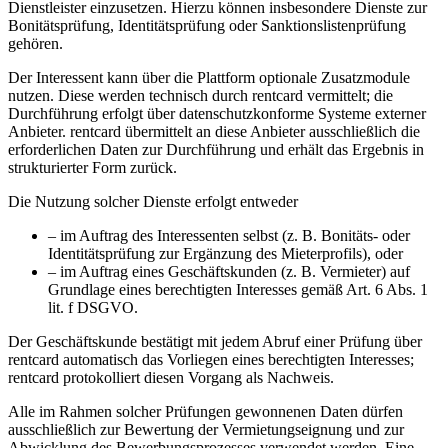
Dienstleister einzusetzen. Hierzu können insbesondere Dienste zur
Bonitätsprüfung, Identitätsprüfung oder Sanktionslistenprüfung
gehören.
Der Interessent kann über die Plattform optionale Zusatzmodule
nutzen. Diese werden technisch durch rentcard vermittelt; die
Durchführung erfolgt über datenschutzkonforme Systeme externer
Anbieter. rentcard übermittelt an diese Anbieter ausschließlich die
erforderlichen Daten zur Durchführung und erhält das Ergebnis in
strukturierter Form zurück.
Die Nutzung solcher Dienste erfolgt entweder
– im Auftrag des Interessenten selbst (z. B. Bonitäts- oder
Identitätsprüfung zur Ergänzung des Mieterprofils), oder
– im Auftrag eines Geschäftskunden (z. B. Vermieter) auf
Grundlage eines berechtigten Interesses gemäß Art. 6 Abs. 1
lit. f DSGVO.
Der Geschäftskunde bestätigt mit jedem Abruf einer Prüfung über
rentcard automatisch das Vorliegen eines berechtigten Interesses;
rentcard protokolliert diesen Vorgang als Nachweis.
Alle im Rahmen solcher Prüfungen gewonnenen Daten dürfen
ausschließlich zur Bewertung der Vermietungseignung und zur
Abwicklung des Bewerbungsprozesses verwendet werden. Eine