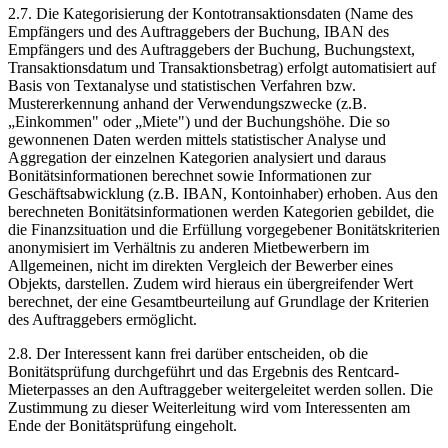
2.7.
Die Kategorisierung der Kontotransaktionsdaten (Name des
Empfängers und des Auftraggebers der Buchung, IBAN des
Empfängers und des Auftraggebers der Buchung, Buchungstext,
Transaktionsdatum und Transaktionsbetrag) erfolgt automatisiert auf
Basis von Textanalyse und statistischen Verfahren bzw.
Mustererkennung anhand der Verwendungszwecke (z.B.
„Einkommen" oder „Miete") und der Buchungshöhe. Die so
gewonnenen Daten werden mittels statistischer Analyse und
Aggregation der einzelnen Kategorien analysiert und daraus
Bonitätsinformationen berechnet sowie Informationen zur
Geschäftsabwicklung (z.B. IBAN, Kontoinhaber) erhoben. Aus den
berechneten Bonitätsinformationen werden Kategorien gebildet, die
die Finanzsituation und die Erfüllung vorgegebener Bonitätskriterien
anonymisiert im Verhältnis zu anderen Mietbewerbern im
Allgemeinen, nicht im direkten Vergleich der Bewerber eines
Objekts, darstellen. Zudem wird hieraus ein übergreifender Wert
berechnet, der eine Gesamtbeurteilung auf Grundlage der Kriterien
des Auftraggebers ermöglicht.
2.8.
Der Interessent kann frei darüber entscheiden, ob die
Bonitätsprüfung durchgeführt und das Ergebnis des Rentcard-
Mieterpasses an den Auftraggeber weitergeleitet werden sollen. Die
Zustimmung zu dieser Weiterleitung wird vom Interessenten am
Ende der Bonitätsprüfung eingeholt.