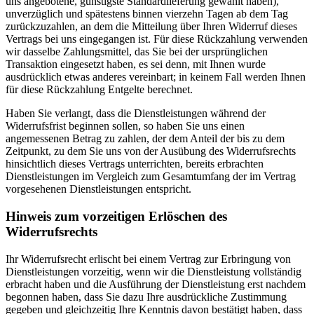
uns angebotene, günstigste Standardlieferung gewählt haben),
unverzüglich und spätestens binnen vierzehn Tagen ab dem Tag
zurückzuzahlen, an dem die Mitteilung über Ihren Widerruf dieses
Vertrags bei uns eingegangen ist. Für diese Rückzahlung verwenden
wir dasselbe Zahlungsmittel, das Sie bei der ursprünglichen
Transaktion eingesetzt haben, es sei denn, mit Ihnen wurde
ausdrücklich etwas anderes vereinbart; in keinem Fall werden Ihnen
für diese Rückzahlung Entgelte berechnet.
Haben Sie verlangt, dass die Dienstleistungen während der
Widerrufsfrist beginnen sollen, so haben Sie uns einen
angemessenen Betrag zu zahlen, der dem Anteil der bis zu dem
Zeitpunkt, zu dem Sie uns von der Ausübung des Widerrufsrechts
hinsichtlich dieses Vertrags unterrichten, bereits erbrachten
Dienstleistungen im Vergleich zum Gesamtumfang der im Vertrag
vorgesehenen Dienstleistungen entspricht.
Hinweis zum vorzeitigen Erlöschen des
Widerrufsrechts
Ihr Widerrufsrecht erlischt bei einem Vertrag zur Erbringung von
Dienstleistungen vorzeitig, wenn wir die Dienstleistung vollständig
erbracht haben und die Ausführung der Dienstleistung erst nachdem
begonnen haben, dass Sie dazu Ihre ausdrückliche Zustimmung
gegeben und gleichzeitig Ihre Kenntnis davon bestätigt haben, dass