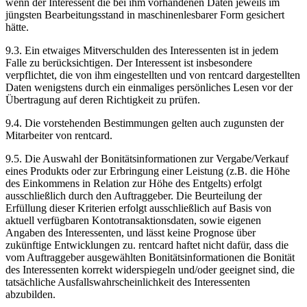
wenn der Interessent die bei ihm vorhandenen Daten jeweils im
jüngsten Bearbeitungsstand in maschinenlesbarer Form gesichert
hätte.
9.3.
Ein etwaiges Mitverschulden des Interessenten ist in jedem
Falle zu berücksichtigen. Der Interessent ist insbesondere
verpflichtet, die von ihm eingestellten und von rentcard dargestellten
Daten wenigstens durch ein einmaliges persönliches Lesen vor der
Übertragung auf deren Richtigkeit zu prüfen.
9.4.
Die vorstehenden Bestimmungen gelten auch zugunsten der
Mitarbeiter von rentcard.
9.5.
Die Auswahl der Bonitätsinformationen zur Vergabe/Verkauf
eines Produkts oder zur Erbringung einer Leistung (z.B. die Höhe
des Einkommens in Relation zur Höhe des Entgelts) erfolgt
ausschließlich durch den Auftraggeber. Die Beurteilung der
Erfüllung dieser Kriterien erfolgt ausschließlich auf Basis von
aktuell verfügbaren Kontotransaktionsdaten, sowie eigenen
Angaben des Interessenten, und lässt keine Prognose über
zukünftige Entwicklungen zu. rentcard haftet nicht dafür, dass die
vom Auftraggeber ausgewählten Bonitätsinformationen die Bonität
des Interessenten korrekt widerspiegeln und/oder geeignet sind, die
tatsächliche Ausfallswahrscheinlichkeit des Interessenten
abzubilden.