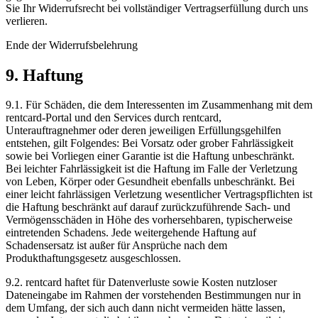
Sie Ihr Widerrufsrecht bei vollständiger Vertragserfüllung durch uns
verlieren.
Ende der Widerrufsbelehrung
9. Haftung
9.1.
Für Schäden, die dem Interessenten im Zusammenhang mit dem
rentcard-Portal und den Services durch rentcard,
Unterauftragnehmer oder deren jeweiligen Erfüllungsgehilfen
entstehen, gilt Folgendes: Bei Vorsatz oder grober Fahrlässigkeit
sowie bei Vorliegen einer Garantie ist die Haftung unbeschränkt.
Bei leichter Fahrlässigkeit ist die Haftung im Falle der Verletzung
von Leben, Körper oder Gesundheit ebenfalls unbeschränkt. Bei
einer leicht fahrlässigen Verletzung wesentlicher Vertragspflichten ist
die Haftung beschränkt auf darauf zurückzuführende Sach- und
Vermögensschäden in Höhe des vorhersehbaren, typischerweise
eintretenden Schadens. Jede weitergehende Haftung auf
Schadensersatz ist außer für Ansprüche nach dem
Produkthaftungsgesetz ausgeschlossen.
9.2.
rentcard haftet für Datenverluste sowie Kosten nutzloser
Dateneingabe im Rahmen der vorstehenden Bestimmungen nur in
dem Umfang, der sich auch dann nicht vermeiden hätte lassen,