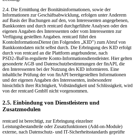
2.4.
Die Ermittlung der Bonitätsinformationen, sowie der
Informationen zur Geschäftsabwicklung, erfolgen unter Anderem
auf Basis der Buchungen auf den, von Interessenten angegebenen,
Bankkonten und durch rentcard durchgeführte Analysen oder den
eigenen Angaben des Interessenten oder vom Interessenten zur
Verfügung gestellten Angaben. rentcard führt den
KontoInformationsDienst (im Folgenden „KID") zum Abruf von
Bankkontodaten nicht selbst durch. Die Erbringung des KID erfolgt
durch von rentcard an die Plattform angebundene, nach
PSD2-/BaFin-regulierte Konto-Informationsdienstleister. Hier gelten
gesonderte AGB und Datenschutzbestimmungen der finAPI, die
den Interessenten bei der Nutzung des KID informieren. Eine
inhaltliche Prüfung der von finAPI bereitgestellten Informationen
und der eigenen Angaben des Interessenten, insbesondere
hinsichtlich ihrer Richtigkeit, Vollständigkeit und Schlüssigkeit, wird
von der rentcard GmbH nicht vorgenommen.
2.5. Einbindung von Dienstleistern und
Zusatzmodulen
rentcard ist berechtigt, zur Erbringung einzelner
Leistungsbestandteile oder Zusatzfunktionen (Add-on-Module)
externe, nach Datenschutz- und IT-Sicherheitsstandards geprüfte