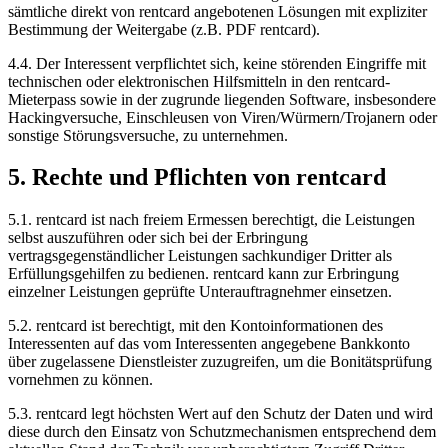
sämtliche direkt von rentcard angebotenen Lösungen mit expliziter
Bestimmung der Weitergabe (z.B. PDF rentcard).
4.4.
Der Interessent verpflichtet sich, keine störenden Eingriffe mit
technischen oder elektronischen Hilfsmitteln in den rentcard-
Mieterpass sowie in der zugrunde liegenden Software, insbesondere
Hackingversuche, Einschleusen von Viren/Würmern/Trojanern oder
sonstige Störungsversuche, zu unternehmen.
5. Rechte und Pflichten von rentcard
5.1.
rentcard ist nach freiem Ermessen berechtigt, die Leistungen
selbst auszuführen oder sich bei der Erbringung
vertragsgegenständlicher Leistungen sachkundiger Dritter als
Erfüllungsgehilfen zu bedienen. rentcard kann zur Erbringung
einzelner Leistungen geprüfte Unterauftragnehmer einsetzen.
5.2.
rentcard ist berechtigt, mit den Kontoinformationen des
Interessenten auf das vom Interessenten angegebene Bankkonto
über zugelassene Dienstleister zuzugreifen, um die Bonitätsprüfung
vornehmen zu können.
5.3.
rentcard legt höchsten Wert auf den Schutz der Daten und wird
diese durch den Einsatz von Schutzmechanismen entsprechend dem