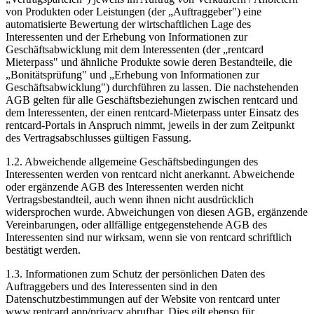
von Produkten oder Leistungen (der „Auftraggeber") eine
automatisierte Bewertung der wirtschaftlichen Lage des
Interessenten und der Erhebung von Informationen zur
Geschäftsabwicklung mit dem Interessenten (der „rentcard
Mieterpass" und ähnliche Produkte sowie deren Bestandteile, die
„Bonitätsprüfung" und „Erhebung von Informationen zur
Geschäftsabwicklung") durchführen zu lassen. Die nachstehenden
AGB gelten für alle Geschäftsbeziehungen zwischen rentcard und
dem Interessenten, der einen rentcard-Mieterpass unter Einsatz des
rentcard-Portals in Anspruch nimmt, jeweils in der zum Zeitpunkt
des Vertragsabschlusses gültigen Fassung.
1.2.
Abweichende allgemeine Geschäftsbedingungen des
Interessenten werden von rentcard nicht anerkannt. Abweichende
oder ergänzende AGB des Interessenten werden nicht
Vertragsbestandteil, auch wenn ihnen nicht ausdrücklich
widersprochen wurde. Abweichungen von diesen AGB, ergänzende
Vereinbarungen, oder allfällige entgegenstehende AGB des
Interessenten sind nur wirksam, wenn sie von rentcard schriftlich
bestätigt werden.
1.3.
Informationen zum Schutz der persönlichen Daten des
Auftraggebers und des Interessenten sind in den
Datenschutzbestimmungen auf der Website von rentcard unter
www.rentcard.app/privacy abrufbar. Dies gilt ebenso für