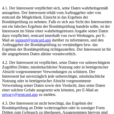
4.1.
Der Interessent verpflichtet sich, seine Daten wahrheitsgemäß
anzugeben. Der Interessent erhält vom Auftraggeber oder von
rentcard die Möglichkeit, Einsicht in das Ergebnis der
Bonitätsprüfung zu nehmen. Falls es sich aus Sicht des Interessenten
um ein falsches Ergebnis der Bonitätsprüfung handeln sollte, ist der
Interessent im Sinne einer wahrheitsgetreuen Angabe seiner Daten
dazu verpflichtet, rentcard innerhalb von zwei Werktagen, per E-
Mail an
support@rentcard.app
darüber zu informieren, und den
Auftraggeber der Bonitätsprüfung zu verständigen bzw. das
Ergebnis der Bonitätsprüfung richtigzustellen. Der Interessent ist für
die angegebenen Daten alleine verantwortlich.
4.2.
Der Interessent ist verpflichtet, seine Daten vor unberechtigtem
Zugriffen Dritter, missbräuchlicher Nutzung oder in betrügerischer
Absicht vorgenommener Verwendungen zu schützen. Der
Interessent hat unverzüglich jede unberechtigte, missbräuchliche
Nutzung oder in betrügerischer Absicht vorgenommene
Verwendung seiner Daten sowie den Verdacht, dass seine Daten
einer solchen Gefahr ausgesetzt sein könnten, per E-Mail an
privacy@rentcard.app
zu melden.
4.3.
Der Interessent ist nicht berechtigt, das Ergebnis der
Bonitätsprüfung an Dritte weiterzugeben oder in sonstiger Form
Dritten zum Gebrauch zu überlassen. Ausgenommen hiervon sind